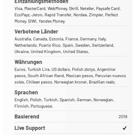
Einzahlungsmethoden
Visa
,
MasterCard
,
WebMoney
,
Skrill
,
Neteller
,
Paysafe Card
,
EcoPayz
,
Jeton
,
Rapid Transfer
,
Nordea
,
Zimpler
,
Perfect
Money
,
QIWI
,
Yandex Money
,
Verbotene Länder
Australia
,
Canada
,
Estonia
,
France
,
Germany
,
Italy
,
Netherlands
,
Puerto Rico
,
Spain
,
Sweden
,
Switzerland
,
Ukraine
,
United Kingdom
,
United States
,
Währungen
Euros
,
Turkish Lira
,
US dollars
,
Polish zlotys
,
Argentine
pesos
,
South African Rand
,
Mexican pesos
,
Peruvian nuevos
soles
,
Chilean pesos
,
Norwegian kroner
,
Brazilian reals
,
Sprachen
English
,
Polish
,
Turkish
,
Spanish
,
German
,
Norwegian
,
Finnish
,
Portuguese
,
Basierend
2019
Live Support