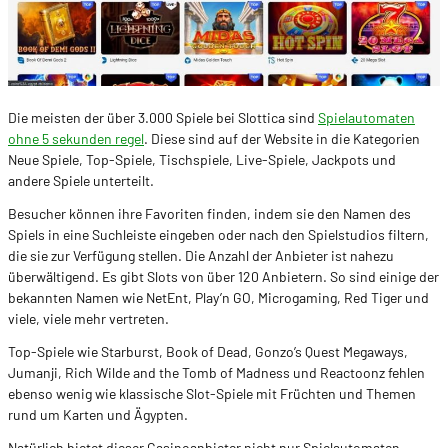
Die meisten der über 3.000 Spiele bei Slottica sind
Spielautomaten
ohne 5 sekunden regel
. Diese sind auf der Website in die Kategorien
Neue Spiele, Top-Spiele, Tischspiele, Live-Spiele, Jackpots und
andere Spiele unterteilt.
Besucher können ihre Favoriten finden, indem sie den Namen des
Spiels in eine Suchleiste eingeben oder nach den Spielstudios filtern,
die sie zur Verfügung stellen. Die Anzahl der Anbieter ist nahezu
überwältigend. Es gibt Slots von über 120 Anbietern. So sind einige der
bekannten Namen wie NetEnt, Play’n GO, Microgaming, Red Tiger und
viele, viele mehr vertreten.
Top-Spiele wie Starburst, Book of Dead, Gonzo’s Quest Megaways,
Jumanji, Rich Wilde and the Tomb of Madness und Reactoonz fehlen
ebenso wenig wie klassische Slot-Spiele mit Früchten und Themen
rund um Karten und Ägypten.
Natürlich bietet dieser Casinoanbieter nicht nur Spielautomaten,