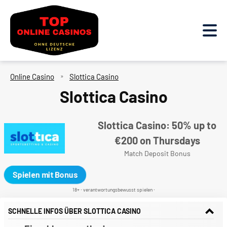
Zum
Inhalt
springen
Online Casino
»
Slottica Casino
Slottica Casino
Slottica Casino: 50% up to
€200 on Thursdays
Match Deposit Bonus
Spielen mit Bonus
18+ ∙ verantwortungsbewusst spielen ∙
SCHNELLE INFOS ÜBER SLOTTICA CASINO