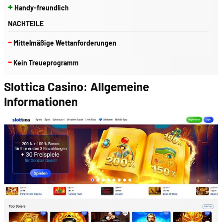
+
Handy-freundlich
NACHTEILE
-
Mittelmäßige Wettanforderungen
-
Kein Treueprogramm
Slottica Casino: Allgemeine
Informationen