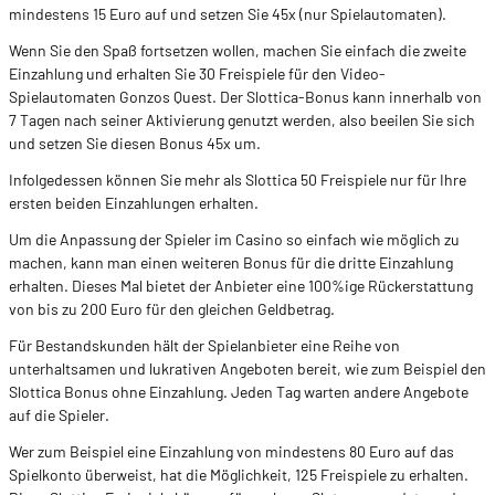
mindestens 15 Euro auf und setzen Sie 45x (nur Spielautomaten).
Wenn Sie den Spaß fortsetzen wollen, machen Sie einfach die zweite
Einzahlung und erhalten Sie 30 Freispiele für den Video-
Spielautomaten Gonzos Quest. Der Slottica-Bonus kann innerhalb von
7 Tagen nach seiner Aktivierung genutzt werden, also beeilen Sie sich
und setzen Sie diesen Bonus 45x um.
Infolgedessen können Sie mehr als Slottica 50 Freispiele nur für Ihre
ersten beiden Einzahlungen erhalten.
Um die Anpassung der Spieler im Casino so einfach wie möglich zu
machen, kann man einen weiteren Bonus für die dritte Einzahlung
erhalten. Dieses Mal bietet der Anbieter eine 100%ige Rückerstattung
von bis zu 200 Euro für den gleichen Geldbetrag.
Für Bestandskunden hält der Spielanbieter eine Reihe von
unterhaltsamen und lukrativen Angeboten bereit, wie zum Beispiel den
Slottica Bonus ohne Einzahlung. Jeden Tag warten andere Angebote
auf die Spieler.
Wer zum Beispiel eine Einzahlung von mindestens 80 Euro auf das
Spielkonto überweist, hat die Möglichkeit, 125 Freispiele zu erhalten.