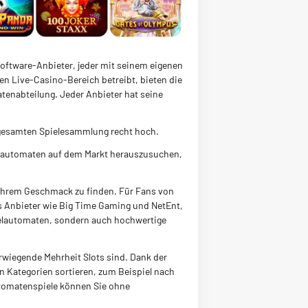
Software-Anbieter, jeder mit seinem eigenen
en Live-Casino-Bereich betreibt, bieten die
atenabteilung. Jeder Anbieter hat seine
er gesamten Spielesammlung recht hoch.
pielautomaten auf dem Markt herauszusuchen,
h ihrem Geschmack zu finden. Für Fans von
s Anbieter wie Big Time Gaming und NetEnt,
ielautomaten, sondern auch hochwertige
rwiegende Mehrheit Slots sind. Dank der
n Kategorien sortieren, zum Beispiel nach
utomatenspiele können Sie ohne