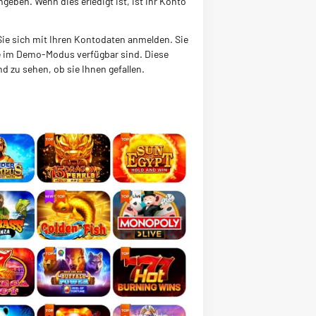
eben. Wenn dies erledigt ist, ist Ihr Konto
ie sich mit Ihren Kontodaten anmelden. Sie
le im Demo-Modus verfügbar sind. Diese
nd zu sehen, ob sie Ihnen gefallen.