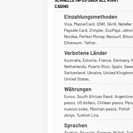
SCHNELLE INFOS ÜBER ALL RIGHT
CASINO
Einzahlungsmethoden
Visa
,
MasterCard
,
QIWI
,
Skrill
,
Neteller
,
Paysafe Card
,
Zimpler
,
EcoPayz
,
Jeton
Nordea
,
Perfect Money
,
Neosurf
,
Bitco
Ethereum
,
Tether
,
Verbotene Länder
Australia
,
Estonia
,
France
,
Germany
,
I
Netherlands
,
Puerto Rico
,
Spain
,
Swe
Switzerland
,
Ukraine
,
United Kingdom
United States
,
Währungen
Euros
,
South African Rand
,
Argentine
pesos
,
US dollars
,
Chilean pesos
,
Peru
nuevos soles
,
Mexican pesos
,
Polish
zlotys
,
Turkish Lira
,
Sprachen
English
,
Spanish
,
German
,
Polish
,
Tur