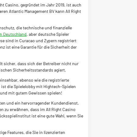
ht Casino, gegründet im Jahr 2019, ist auch
teren Atlantic Management BV kann All Right
schutz, die technische und finanzielle
in Deutschland
, aber deutsche Spieler
se sind in Curacao und Zypern registriert
nz ist eine Garantie für die Sicherheit der
t sicher, dass sich der Betreiber nicht nur
ischen Sicherheitsstandards agiert.
insehbar, ebenso wie die registrierte
 ist die Spielelobby mit Hightech-Spielen
 und mit gutem Gewissen spielen!
tten und ein hervorragender Kundendienst.
n zu erwähnen, dass im All Right Casino
ksspielinstitut ist eine gute Wahl, wenn Sie
ige Features, die Sie in lizenzierten