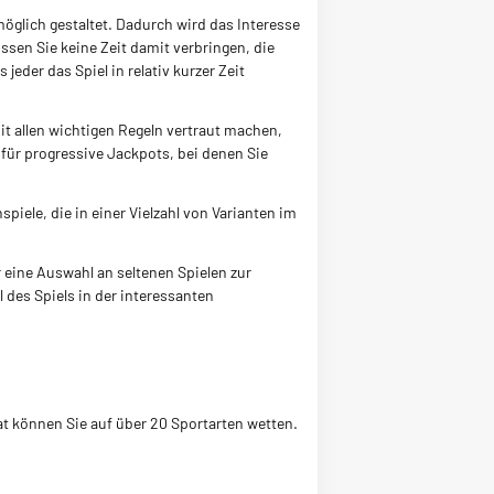
 möglich gestaltet. Dadurch wird das Interesse
üssen Sie keine Zeit damit verbringen, die
 jeder das Spiel in relativ kurzer Zeit
it allen wichtigen Regeln vertraut machen,
 für progressive Jackpots, bei denen Sie
piele, die in einer Vielzahl von Varianten im
r eine Auswahl an seltenen Spielen zur
 des Spiels in der interessanten
Tat können Sie auf über 20 Sportarten wetten.