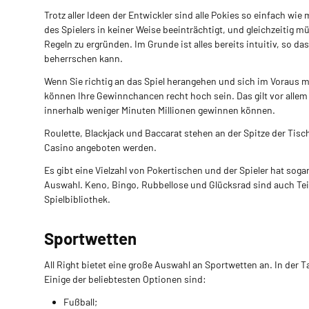
Trotz aller Ideen der Entwickler sind alle Pokies so einfach wie
des Spielers in keiner Weise beeinträchtigt, und gleichzeitig m
Regeln zu ergründen. Im Grunde ist alles bereits intuitiv, so dass
beherrschen kann.
Wenn Sie richtig an das Spiel herangehen und sich im Voraus m
können Ihre Gewinnchancen recht hoch sein. Das gilt vor allem
innerhalb weniger Minuten Millionen gewinnen können.
Roulette, Blackjack und Baccarat stehen an der Spitze der Tischs
Casino angeboten werden.
Es gibt eine Vielzahl von Pokertischen und der Spieler hat soga
Auswahl. Keno, Bingo, Rubbellose und Glücksrad sind auch Teil
Spielbibliothek.
Sportwetten
All Right bietet eine große Auswahl an Sportwetten an. In der 
Einige der beliebtesten Optionen sind:
Fußball;