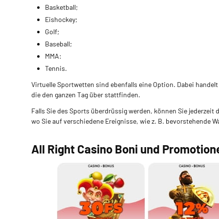
Basketball;
Eishockey;
Golf;
Baseball;
MMA:
Tennis.
Virtuelle Sportwetten sind ebenfalls eine Option. Dabei handel
die den ganzen Tag über stattfinden.
Falls Sie des Sports überdrüssig werden, können Sie jederzeit 
wo Sie auf verschiedene Ereignisse, wie z. B. bevorstehende W
All Right Casino Boni und Promotion