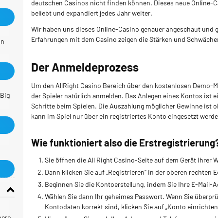
deutschen Casinos nicht finden können. Dieses neue Online-Cas
beliebt und expandiert jedes Jahr weiter.
Wir haben uns dieses Online-Casino genauer angeschaut und gete
Erfahrungen mit dem Casino zeigen die Stärken und Schwächen,
on
Der Anmeldeprozess
Um den AllRight Casino Bereich über den kostenlosen Demo-M
 Big
der Spieler natürlich anmelden. Das Anlegen eines Kontos ist e
Schritte beim Spielen. Die Auszahlung möglicher Gewinne ist o
kann im Spiel nur über ein registriertes Konto eingesetzt werde
Wie funktioniert also die Erstregistrierung
Sie öffnen die All Right Casino-Seite auf dem Gerät Ihrer W
Dann klicken Sie auf „Registrieren“ in der oberen rechten 
Beginnen Sie die Kontoerstellung, indem Sie Ihre E-Mail-
Wählen Sie dann Ihr geheimes Passwort. Wenn Sie überprü
Kontodaten korrekt sind, klicken Sie auf „Konto einrichten
nero