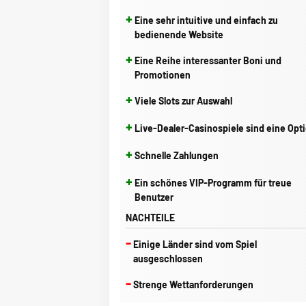
+
Eine sehr intuitive und einfach zu
bedienende Website
+
Eine Reihe interessanter Boni und
Promotionen
+
Viele Slots zur Auswahl
+
Live-Dealer-Casinospiele sind eine Opt
+
Schnelle Zahlungen
+
Ein schönes VIP-Programm für treue
Benutzer
NACHTEILE
-
Einige Länder sind vom Spiel
ausgeschlossen
-
Strenge Wettanforderungen